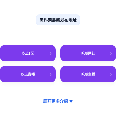
黑料网最新发布地址
吃瓜1区
吃瓜网红
吃瓜直播
吃瓜主播
展开更多介绍
▼